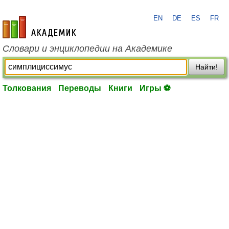
EN
DE
ES
FR
academic.ru
Словари и энциклопедии на Академике
Найти!
Толкования
Переводы
Книги
Игры ⚽